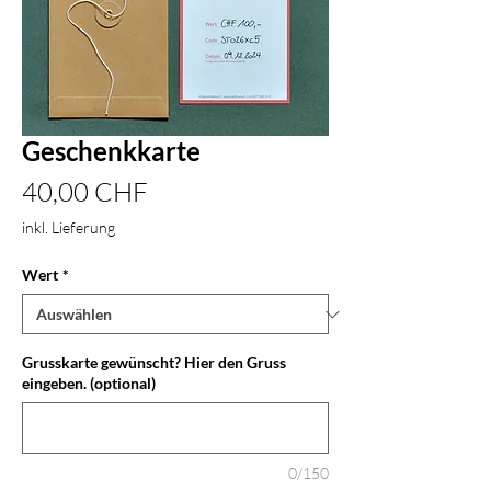
Geschenkkarte
Preis
40,00 CHF
inkl. Lieferung
Wert
*
Grusskarte gewünscht? Hier den Gruss
eingeben. (optional)
0/150