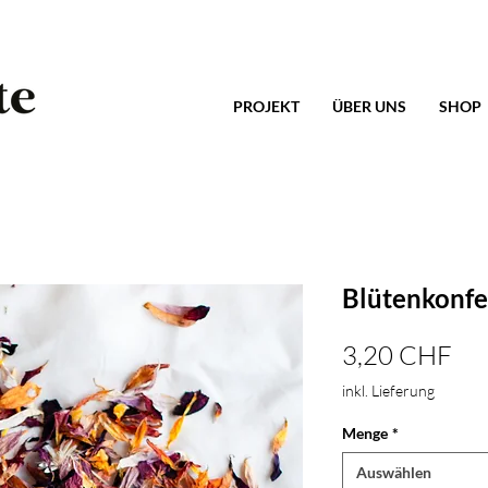
PROJEKT
ÜBER UNS
SHOP
Blütenkonfe
Pre
3,20 CHF
inkl. Lieferung
Menge
*
Auswählen