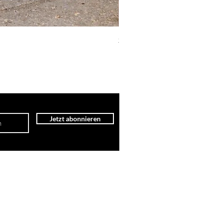
Saisonabo 2026
Jetzt abonnieren
SUM
DATENSCHUTZ
© 2026