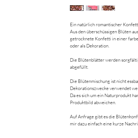
Ein natürlich romantischer Konfett
Aus den überschüssigen Blüten au
getrocknete Konfetti in einer farb
oder als Dekoration.
Die Blütenblätter werden sorgfält
abgefüllt.
Die Blütenmischung ist nicht essbar
Dekorationszwecke verwendet we
Da es sich um ein Naturprodukt ha
Produktbild abweichen.
Auf Anfrage gibt es die Blütenkonf
mir dazu einfach eine kurze Nachri