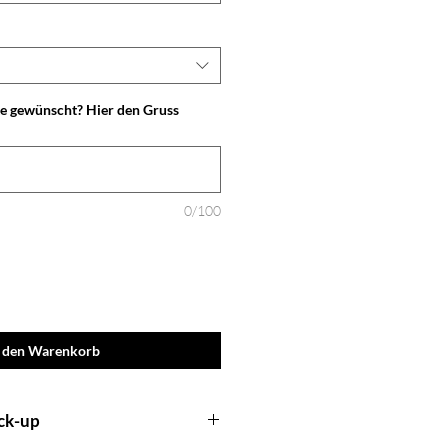
e gewünscht? Hier den Gruss
0/100
n den Warenkorb
ick-up