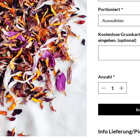
Portioniert
*
Auswählen
Kostenlose Grusskart
eingeben. (optional)
Anzahl
*
I
Info Lieferung/P