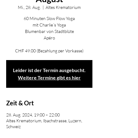
Mi., 28. Aug.
  |  
Altes Krematorium
60 Minuten Slow Flow Yoga
mit Charlie´s Yoga
Blumenbar von Stadtblüte
Apéro
CHF 49.00 (Bezahlung per Vorkasse)
Leider ist der Termin ausgebucht.
Weitere Termine gibt es hier
Zeit & Ort
28. Aug. 2024, 19:00 – 22:00
Altes Krematorium, Ibachstrasse, Luzern,
Schweiz