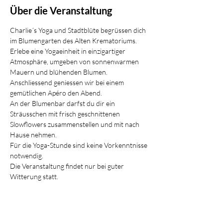
Über die Veranstaltung
Charlie´s Yoga und Stadtblüte begrüssen dich 
im Blumengarten des Alten Krematoriums.
Erlebe eine Yogaeinheit in einzigartiger 
Atmosphäre, umgeben von sonnenwarmen 
Mauern und blühenden Blumen.
Anschliessend geniessen wir bei einem 
gemütlichen Apéro den Abend. 
An der Blumenbar darfst du dir ein 
Sträusschen mit frisch geschnittenen 
Slowflowers zusammenstellen und mit nach 
Hause nehmen.
Für die Yoga-Stunde sind keine Vorkenntnisse 
notwendig.
Die Veranstaltung findet nur bei guter 
Witterung statt.