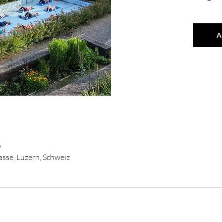
A
0
sse, Luzern, Schweiz