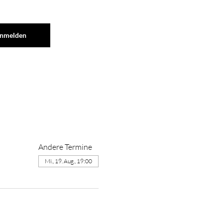
nmelden
Andere Termine
Mi., 19. Aug., 19:00