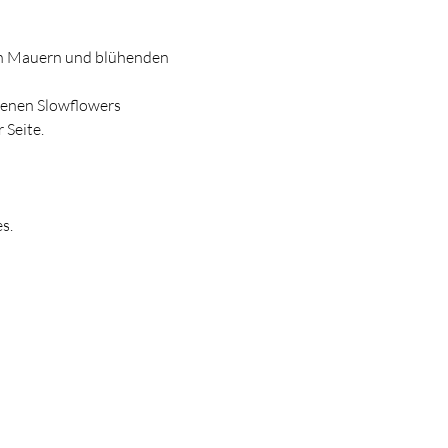
en Mauern und blühenden 
tenen Slowflowers 
 Seite.
s.