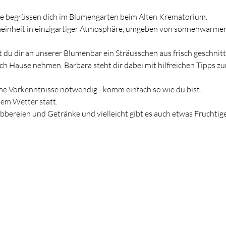
te begrüssen dich im Blumengarten beim Alten Krematorium.
aeinheit in einzigartiger Atmosphäre, umgeben von sonnenwarm
 du dir an unserer Blumenbar ein Sträusschen aus frisch geschnit
 Hause nehmen. Barbara steht dir dabei mit hilfreichen Tipps zur
ne Vorkenntnisse notwendig - komm einfach so wie du bist.
em Wetter statt.  
abbereien und Getränke und vielleicht gibt es auch etwas Fruchtige