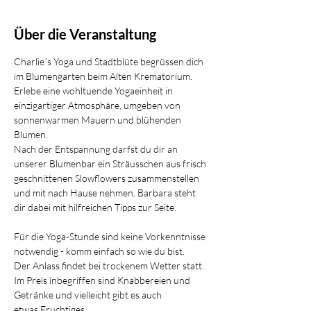
Über die Veranstaltung
Charlie´s Yoga und Stadtblüte begrüssen dich 
im Blumengarten beim Alten Krematorium.
Erlebe eine wohltuende Yogaeinheit in 
einzigartiger Atmosphäre, umgeben von 
sonnenwarmen Mauern und blühenden 
Blumen.
Nach der Entspannung darfst du dir an 
unserer Blumenbar ein Sträusschen aus frisch 
geschnittenen Slowflowers zusammenstellen 
und mit nach Hause nehmen. Barbara steht 
dir dabei mit hilfreichen Tipps zur Seite.
Für die Yoga-Stunde sind keine Vorkenntnisse 
notwendig - komm einfach so wie du bist.
Der Anlass findet bei trockenem Wetter statt.  
Im Preis inbegriffen sind Knabbereien und 
Getränke und vielleicht gibt es auch 
etwas Fruchtiges.