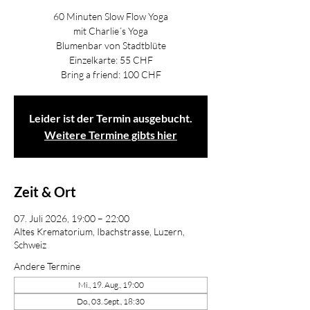
60 Minuten Slow Flow Yoga
mit Charlie´s Yoga
Blumenbar von Stadtblüte
Einzelkarte: 55 CHF
Bring a friend: 100 CHF
Leider ist der Termin ausgebucht.
Weitere Termine gibts hier
Zeit & Ort
07. Juli 2026, 19:00 – 22:00
Altes Krematorium, Ibachstrasse, Luzern,
Schweiz
Andere Termine
Mi., 19. Aug., 19:00
Do., 03. Sept., 18:30