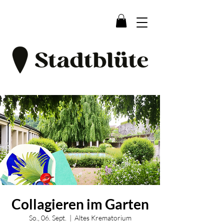
Collagieren im Garten
So., 06. Sept.
  |  
Altes Krematorium