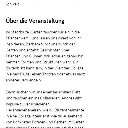
Schweiz
Über die Veranstaltung
Im Stadtblüte-Garten tauchen wir ein in die 
Pflanzenwelt – und lassen uns direkt von ihr 
inspirieren. Barbara führt uns durch den 
Garten und erzählt Geschichten über 
Pflanzen und Blumen. Wir schauen genau hin, 
nehmen Formen und Strukturen wahr: Ein 
Blütenblatt kann sich, in der Welt der Collage, 
in einen Flügel, einen Tropfen oder etwas ganz 
anderes verwandeln … 
Dann suchen wir uns einen lauschigen Platz 
und tauchen ein ins Collagieren: Andrea gibt 
Impulse zu verschiedenen 
Herangehensweisen, wie du Blütenfragmente 
in eine Collage integrierst, wie du ausgehend 
von konkreten Formen und Farben im Garten 
deine eigene Fantasieblume entwickelst, oder 